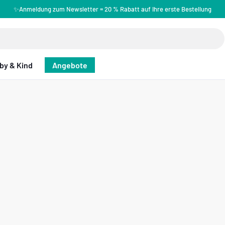
✨Anmeldung zum Newsletter = 20 % Rabatt auf Ihre erste Bestellung
by & Kind
Angebote