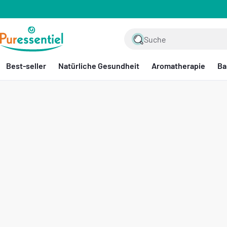
ZUM INHALT SPRINGEN
Puressentiel CH
Unsere
Website
Best-seller
Natürliche Gesundheit
Aromatherapie
Ba
durchsuchen