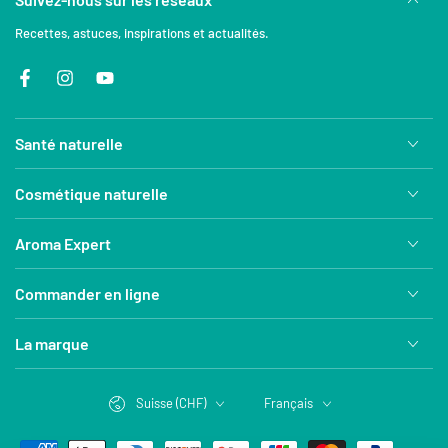
Recettes, astuces, inspirations et actualités.
Facebook
Instagram
YouTube
Santé naturelle
Cosmétique naturelle
Aroma Expert
Commander en ligne
La marque
Pays/région
Langue
Suisse (CHF)
Français