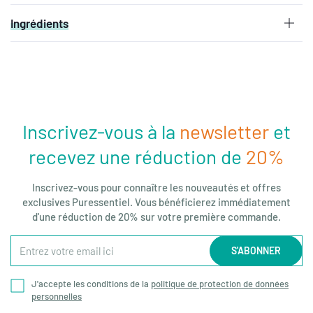
Ingrédients
Inscrivez-vous à la
newsletter
et
recevez une réduction de
20%
Inscrivez-vous pour connaître les nouveautés et offres
exclusives Puressentiel. Vous bénéficierez immédiatement
d'une réduction de 20% sur votre première commande.
Entrez
S'ABONNER
votre
email
J'accepte les conditions de la
politique de protection de données
ici
personnelles